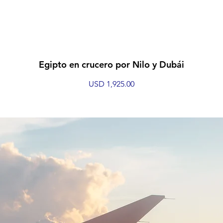
Egipto en crucero por Nilo y Dubái
Vista rápida
Precio
USD 1,925.00