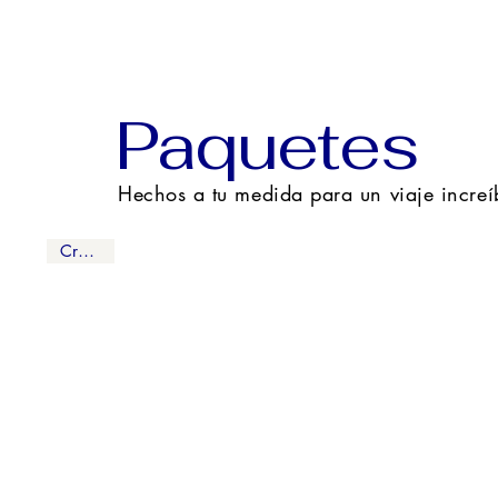
Paquetes
Hechos a tu medida para un viaje increí
Crucero