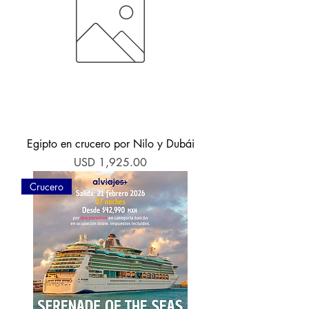
Egipto en crucero por Nilo y Dubái
Precio
USD 1,925.00
Crucero