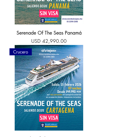
Serenade Of The Seas Panamá
Precio
USD 42,990.00
Crucero