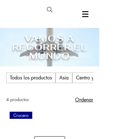
VAMOS A
RECORRER EL
MUNDO
Todos los productos
Asia
Centro y Sudamérica
4 productos
Ordenar
Crucero