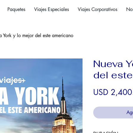
Paquetes
Viajes Especiales
Viajes Corporativos
Nos
 York y lo mejor del este americano
Nueva Yo
del est
USD 2,400
Agr