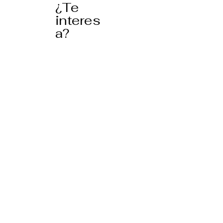
¿Te
interes
a?